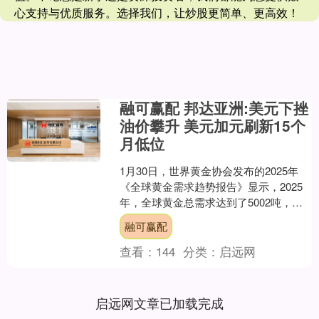
心支持与优质服务。选择我们，让炒股更简单、更高效！
融可赢配 邦达亚洲:美元下挫
油价攀升 美元加元刷新15个
月低位
1月30日，世界黄金协会发布的2025年
《全球黄金需求趋势报告》显示，2025
年，全球黄金总需求达到了5002吨，创
历史新高。持续的地缘政治、以及世界
融可赢配
经济的不确....
查看：
144
分类：
启远网
启远网文章已加载完成