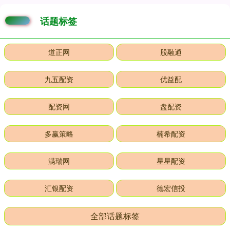
话题标签
道正网
股融通
九五配资
优益配
配资网
盘配资
多赢策略
楠希配资
满瑞网
星星配资
汇银配资
德宏信投
全部话题标签