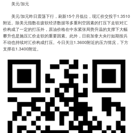
美元/加元
美元/加元昨日震荡下行，刷新15个月低位，现汇价交投于1.3510
附近。除美元指数在疲软经济数据等多重利空因素的打压下走软对汇
价构成了一定的打压外，原油价格在中东紧张局势升温的支撑下大幅
攀升也是施压汇价走软的重要因素。此外，日前加拿大央行如期按兵
不动也持续对汇价构成打压。今日关注1.3600附近的压力情况，下方
支撑在1.3400附近。