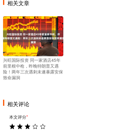
相关文章
兴旺国际投资 同一家酒店45年
前里根中枪，昨晚特朗普又遇
险！两年三次遇刺未遂暴露安保
致命漏洞
相关评论
本文评分
*