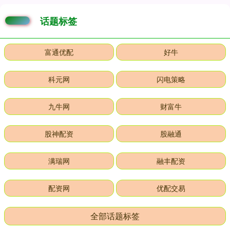
话题标签
富通优配
好牛
科元网
闪电策略
九牛网
财富牛
股神配资
股融通
满瑞网
融丰配资
配资网
优配交易
全部话题标签