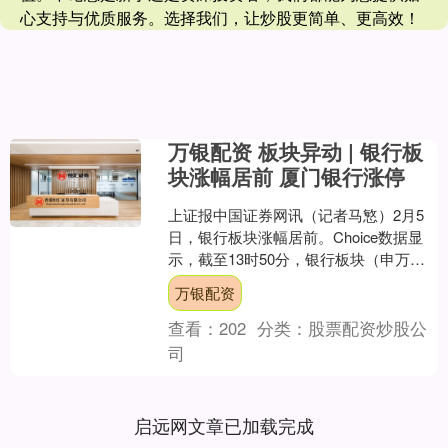
心支持与优质服务。选择我们，让炒股更简单、更高效！
万银配资 板块异动 | 银行板
块涨幅居前 厦门银行涨停
上证报中国证券网讯（记者马慜）2月5
日，银行板块涨幅居前。Choice数据显
示，截至13时50分，银行板块（申万一
级行业）整体涨幅1.69%，位居全行业板
万银配资
块第三....
查看：
202
分类：
股票配资炒股公
司
启远网文章已加载完成