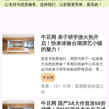
心支持与优质服务。选择我们，让炒股更简单、更高效！
牛豆网 亲子研学游火热开
启！快来体验台湖演艺小镇
的魅力！
您是否热爱旅行，渴望与孩子一起探索
大自然的奥秘？本期玩转副中心乐游大
运河的亲子研学体验游即将启动，带您
和孩子一起在台湖演艺小镇留下独特的
牛豆网
回忆！ 本次活动将在5月....
查看：
121
分类：
股票配资炒股公
司
牛豆网 国产3A大作首发88折