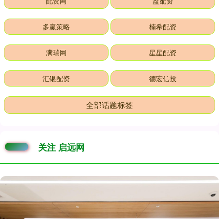
配资网
盘配资
多赢策略
楠希配资
满瑞网
星星配资
汇银配资
德宏信投
全部话题标签
关注 启远网