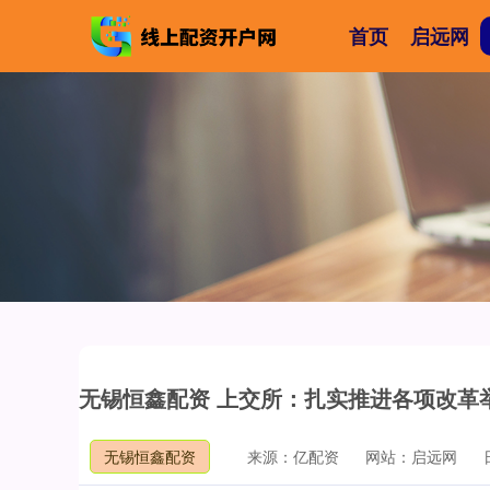
首页
启远网
无锡恒鑫配资 上交所：扎实推进各项改革
无锡恒鑫配资
来源：亿配资
网站：启远网