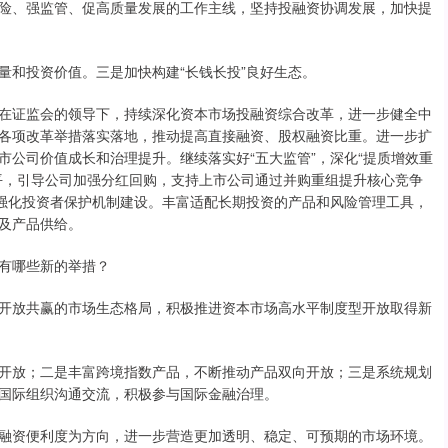
、强监管、促高质量发展的工作主线，坚持投融资协调发展，加快提
和投资价值。三是加快构建“长钱长投”良好生态。
证监会的领导下，持续深化资本市场投融资综合改革，进一步健全中
各项改革举措落实落地，推动提高直接融资、股权融资比重。进一步扩
公司价值成长和治理提升。继续落实好“五大监管”，深化“提质增效重
平，引导公司加强分红回购，支持上市公司通过并购重组提升核心竞争
，强化投资者保护机制建设。丰富适配长期投资的产品和风险管理工具，
及产品供给。
有哪些新的举措？
放共赢的市场生态格局，积极推进资本市场高水平制度型开放取得新
放；二是丰富跨境指数产品，不断推动产品双向开放；三是系统规划
国际组织沟通交流，积极参与国际金融治理。
资便利度为方向，进一步营造更加透明、稳定、可预期的市场环境。