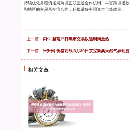
持续优化并稳慎拓展跨境互联互通合作机制，丰富跨境指数
和地区的交易所交流合作，积极讲好中国资本市场故事。
上一篇：
闪牛 越南严打黑市交易以遏制淘金热
下一篇：
米升网 价格前线|3月30日京宝新奥天然气异动提
相关文章