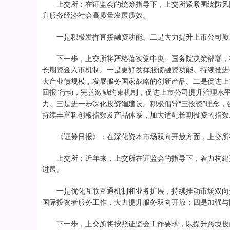
上交所：在证监会的统筹指导下，上交所紧紧围绕防风险
升服务经济社会高质量发展质效。
一是积极发挥直接融资功能。二是大力提升上市公司质量
下一步，上交所将严格落实党中央、国务院决策部署，在
长期资金入市机制。一是更好发挥股债融资功能。持续推进
大产业债规模，发展服务国家战略的创新产品。二是促进上市
回报”行动，完善激励约束机制，促进上市公司提升治理水
力。三是进一步深化投资端建设。积极倡导“三投资”理念
持续丰富科创板指数及产品体系，加大适配长期投资的指数
《证券日报》：在深化资本市场双向开放方面，上交所
上交所：近年来，上交所在证监会的指导下，着力构建开
进展。
一是优化互联互通机制和业务扩展，持续推动市场双向开
国际投资者服务工作，大力提升服务双向开放；四是加强与
下一步，上交所将按照证监会工作要求，以提升跨境投融