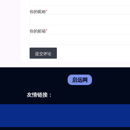
你的昵称
*
你的邮箱
*
提交评论
启远网
友情链接：