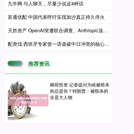
九牛网 与人聊天，尽量少说这4种话
富通优配 中国代表呼吁实现加沙真正持久停火
天胜资产 OpenAI突遭联合调查、Anthropic顶级模型被叫停，美国AI监管风暴升级
配资伐 西班牙专家曾一语道破中日冲突的核心：中日冲突之所以会爆发，不是日本不
推荐资讯
柳荷投资 记者提问为啥被暗杀
的总是你？特朗普：被暗杀的
全是大人物