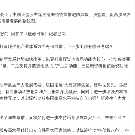
会上，中国证监会主席吴清围绕统筹推进防风险、强监管、促高质量发
高质量发展的路线图。
所”）回答了《证券日报》记者提问。
造现代化产业体系方面有何成果，下一步工作有哪些考虑？
新发展趋势加快改革，以更好发挥资本市场功能为核心，推动各类要
”量。二是支持并购重组激“活”产业新动能。三是增强科创债融资功能
新质生产力发展需要，巩固拓展“大盘蓝筹集聚、硬科技领先、多品
地，有力推动科技创新和产业创新深度融合。同时，进一步增强资本市
良性互动，以实际行动服务国家高水平科技自立自强与新质生产力发
了哪些举措，又将如何进一步支持培育发展新兴产业、未来产业？
务高水平科技自立自强重大国家战略，以统筹推动“科创板八条”、科