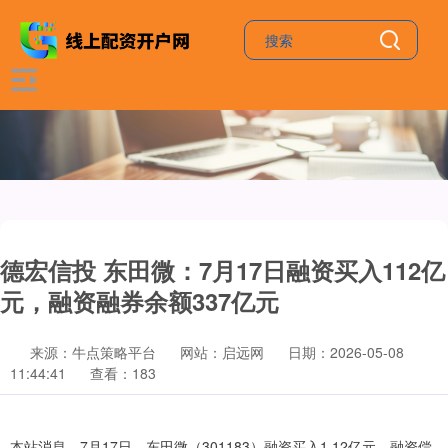
德宏信投 东田微：7月17日融资买入112亿
元，融资融券余额337亿元
来源：牛点策略平台
网站：启远网
日期：2026-05-08
11:44:41
查看：183
本站消息，7月17日，东田微（301183）融资买入1.12亿元，融资偿