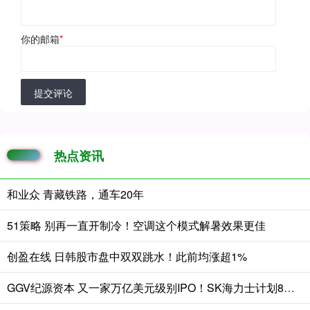
你的邮箱
*
提交评论
热点资讯
和业众 青藏铁路，通车20年
51策略 别再一直开制冷！空调这个模式解暑效果更佳
创盈在线 日韩股市盘中双双跳水！此前均涨超1%
GGV纪源资本 又一家万亿美元级别IPO！SK海力士计划8月在纳斯达克上市，募资高达140亿美元