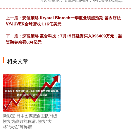
启远网提示：文章来自网络，不代表本站观点。
上一篇：
安信策略 Krystal Biotech一季度业绩超预期 基因疗法
VYJUVEK全球营收1.16亿美元
下一篇：
深富策略 赢合科技：7月15日融资买入396409万元，融
资融券余额834亿元
相关文章
新影宝 日本图谋把自卫队衔级
恢复为战败前称谓, 恢复“大
将”“大佐”等称谓