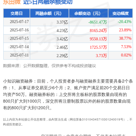
小知识融资融券：目前，个人投资者参与融资融券主要需要具备2个条
件：1、从事证券交易至少6个月；2、账户资产满足前20个交易日日
均资产50万。融资融券标的：上交所将主板标的股票数量由现有的
800只扩大到1000只，深交所将注册制股票以外的标的股票数量由现
有的800只扩大到1200只。
以上内容为本站据公开信息整理，由AI算法生成（网信算备310104345710301240019号），不
构成投资建议。