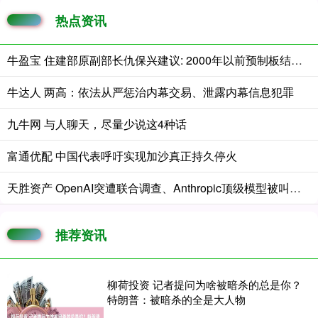
热点资讯
牛盈宝 住建部原副部长仇保兴建议: 2000年以前预制板结构的房子都应逐步拆除
牛达人 两高：依法从严惩治内幕交易、泄露内幕信息犯罪
九牛网 与人聊天，尽量少说这4种话
富通优配 中国代表呼吁实现加沙真正持久停火
天胜资产 OpenAI突遭联合调查、Anthropic顶级模型被叫停，美国AI监管风暴升级
推荐资讯
柳荷投资 记者提问为啥被暗杀的总是你？
特朗普：被暗杀的全是大人物